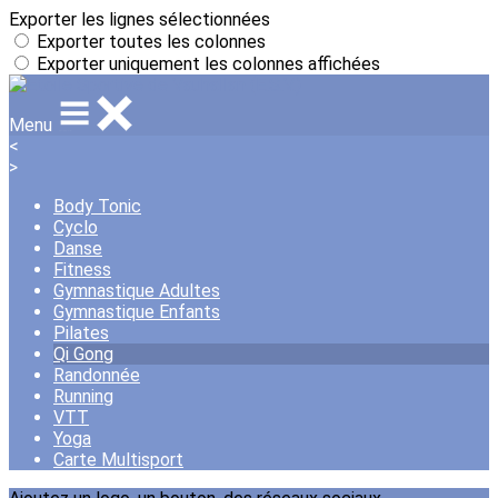
Exporter les lignes sélectionnées
Exporter toutes les colonnes
Exporter uniquement les colonnes affichées
Menu
<
>
Body Tonic
Cyclo
Danse
Fitness
Gymnastique Adultes
Gymnastique Enfants
Pilates
Qi Gong
Randonnée
Running
VTT
Yoga
Carte Multisport