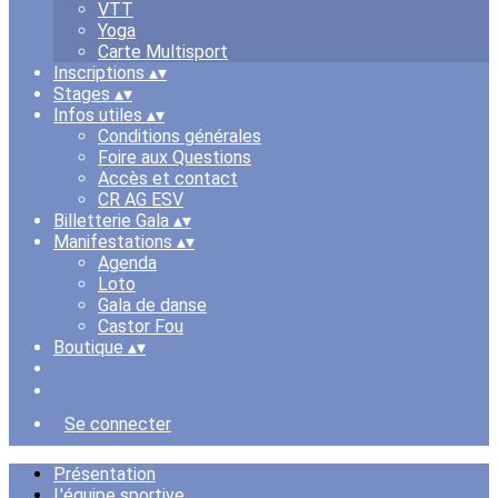
VTT
Yoga
Carte Multisport
Inscriptions
▴
▾
Stages
▴
▾
Infos utiles
▴
▾
Conditions générales
Foire aux Questions
Accès et contact
CR AG ESV
Billetterie Gala
▴
▾
Manifestations
▴
▾
Agenda
Loto
Gala de danse
Castor Fou
Boutique
▴
▾
Se connecter
Présentation
L'équipe sportive