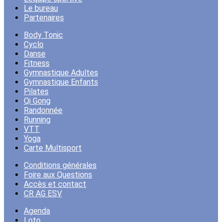
Le bureau
Partenaires
Body Tonic
Cyclo
Danse
Fitness
Gymnastique Adultes
Gymnastique Enfants
Pilates
Qi Gong
Randonnée
Running
VTT
Yoga
Carte Multisport
Conditions générales
Foire aux Questions
Accès et contact
CR AG ESV
Agenda
Loto