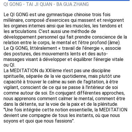
QI GONG - TAI JI QUAN - BA GUA ZHANG
Le QI GONG est une gymnastique chinoise trois fois
millénaire, composé d’exercices qui massent et revigorent
les organes internes ainsi que les muscles, les tendons et
les articulations. C’est aussi une méthode de
développement personnel qui fait prendre conscience de la
relation entre le corps, le mental et l’être profond (âme).
Le Qi GONG, littéralement « travail de l’énergie », associe
des postures, des mouvements lents et des auto-
massages visant à développer et équilibrer l’énergie vitale
ou QI.
La MEDITATION du XXIème n'est pas une discipline
spirituelle, séparée de la vie quotidienne, mais plutôt une
capacité à trouver le calme au sein de l'agitation, à être
vigilant, conscient de ce qui se passe à l'intérieur de soi
comme autour de soi. En conjugant différentes approches,
nous apprenons comment calmer le mental, comment être
dans la détente, sur la voie de la paix et de la plénitude.
"Une fois intégrée cette notion essentielle, la MEDITATION
devient une compagne de tous les instants, où que nous
soyons et quoi que nous fassions".