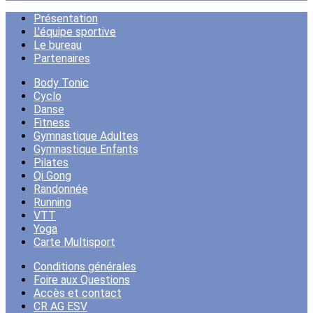
Présentation
L'équipe sportive
Le bureau
Partenaires
Body Tonic
Cyclo
Danse
Fitness
Gymnastique Adultes
Gymnastique Enfants
Pilates
Qi Gong
Randonnée
Running
VTT
Yoga
Carte Multisport
Conditions générales
Foire aux Questions
Accès et contact
CR AG ESV