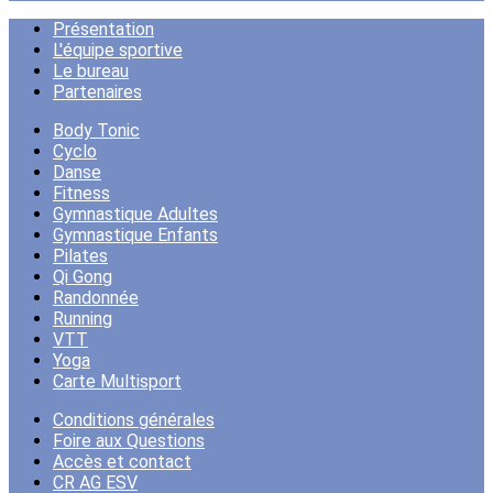
Présentation
L'équipe sportive
Le bureau
Partenaires
Body Tonic
Cyclo
Danse
Fitness
Gymnastique Adultes
Gymnastique Enfants
Pilates
Qi Gong
Randonnée
Running
VTT
Yoga
Carte Multisport
Conditions générales
Foire aux Questions
Accès et contact
CR AG ESV